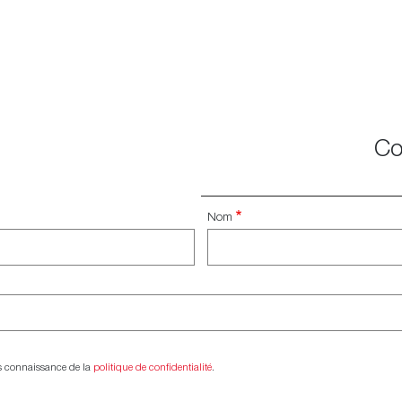
ISCHER GEWERKSCHAFTSBUND
Co
Nom
ris connaissance de la
politique de confidentialité
.