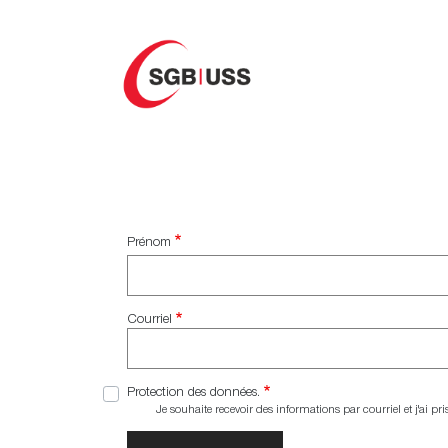
Direkt
zum
Inhalt
SCHWEIZER
Prénom
Courriel
Protection des données.
Je souhaite recevoir des informations par courriel et j'ai p